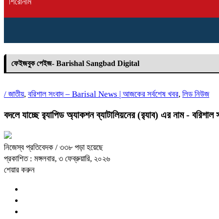
শিরোনাম
ফেইজবুক পেইজ- Barishal Sangbad Digital
/
জাতীয়
,
বরিশাল সংবাদ – Barisal News | আজকের সর্বশেষ খবর
,
লিড নিউজ
বদলে যাচ্ছে র‌্যাপিড অ্যাকশন ব্যাটালিয়নের (র‌্যাব) এর নাম - বরিশাল 
নিজেস্ব প্রতিবেদক
/ ৩৩৮ পড়া হয়েছে
প্রকাশিত : মঙ্গলবার, ৩ ফেব্রুয়ারি, ২০২৬
শেয়ার করুন