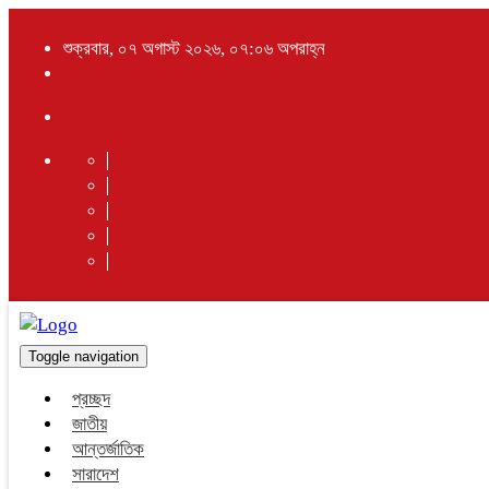
শুক্রবার, ০৭ অগাস্ট ২০২৬, ০৭:০৬ অপরাহ্ন
Toggle navigation
প্রচ্ছদ
জাতীয়
আন্তর্জাতিক
সারাদেশ