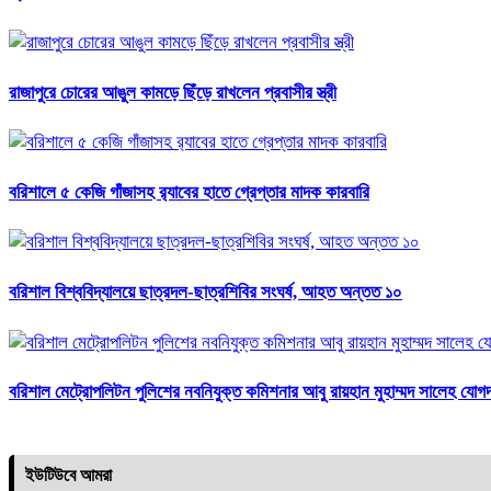
রাজাপুরে চোরের আঙুল কামড়ে ছিঁড়ে রাখলেন প্রবাসীর স্ত্রী
বরিশালে ৫ কেজি গাঁজাসহ র‍্যাবের হাতে গ্রেপ্তার মাদক কারবারি
বরিশাল বিশ্ববিদ্যালয়ে ছাত্রদল-ছাত্রশিবির সংঘর্ষ, আহত অন্তত ১০
বরিশাল মেট্রোপলিটন পুলিশের নবনিযুক্ত কমিশনার আবু রায়হান মুহাম্মদ সালেহ যোগ
ইউটিউবে আমরা