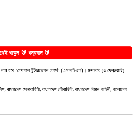
🔰
। নতুন নাম হবে ‘স্পেশাল ইন্টারভেশন ফোর্স’ (এসআইএফ)। মঙ্গলবার (৩ ফেব্রুয়ারি)
িশ, বাংলাদেশ সেনাবাহিনী, বাংলাদেশ নৌবাহিনী, বাংলাদেশ বিমান বাহিনী, বাংলাদেশ