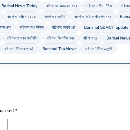
Barisal News Today
বরিশালের আজকের খবর
বরিশাল লাইভ নিউজ
বরিশাল
বরিশাল নির্বাচন ২০২৬
বরিশাল রাজনীতি
বরিশাল সিটি কর্পোরেশন খবর
Bari
কলেজ খবর
বরিশাল লঞ্চ নিউজ
বরিশাল আবহাওয়া
Barishal SBMCH update
বরিশালের খবর প্রতিদিন
বরিশাল বিভাগীয় খবর
বরিশাল ২৪
Barisal New
বরিশাল নিউজ আপডেট
Barishal Top News
বরিশাল নিউজ এজেন্সী
 marked
*