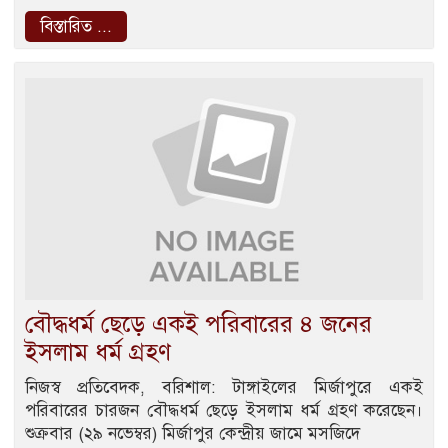
বিস্তারিত ...
বৌদ্ধধর্ম ছেড়ে একই পরিবারের ৪ জনের
ইসলাম ধর্ম গ্রহণ
নিজস্ব প্রতিবেদক, বরিশাল: টাঙ্গাইলের মির্জাপুরে একই
পরিবারের চারজন বৌদ্ধধর্ম ছেড়ে ইসলাম ধর্ম গ্রহণ করেছেন।
শুক্রবার (২৯ নভেম্বর) মির্জাপুর কেন্দ্রীয় জামে মসজিদে