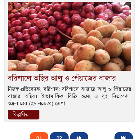
বরিশালে অস্থির আলু ও পেঁয়াজের বাজার
নিজস্ব প্রতিবেদক, বরিশাল: বরিশালে বাজারে আলু ও পিঁয়াজের
বাজার অস্থির। ইচ্ছামাফিক বিক্রি হচ্ছে এ দুই নিত্যপণ্য।
শুক্রবারের (২৯ নভেম্বর) জেলা
বিস্তারিত ...
01
02