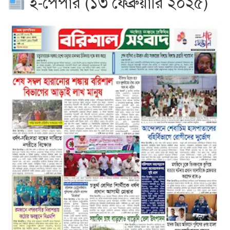
ই-পেপার (১৩ ফেব্রুয়ারি ২০২৫)