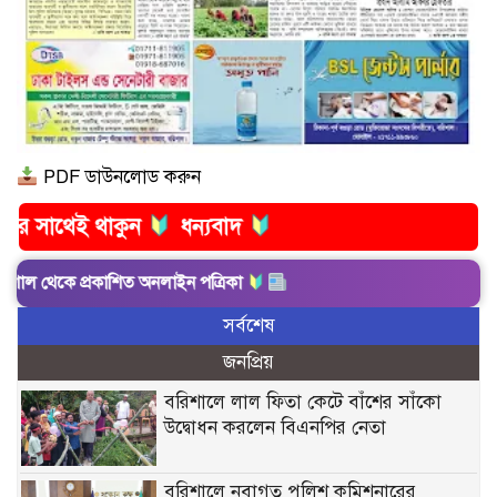
PDF ডাউনলোড করুন
কুন
ধন্যবাদ
প্রকাশিত অনলাইন পত্রিকা
সর্বশেষ
জনপ্রিয়
বরিশালে লাল ফিতা কেটে বাঁশের সাঁকো
উদ্বোধন করলেন বিএনপির নেতা
বরিশালে নবাগত পুলিশ কমিশনারের