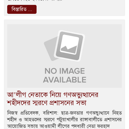
বিস্তারিত ...
আ’লীগ নেতাকে নিয়ে গণঅভ্যুত্থানের
শহীদদের স্মরণে প্রশাসনের সভা
নিজস্ব প্রতিবেদক, বরিশাল: ছাত্র-জনতার গণঅভ্যুত্থানে নিহত
শহীদ ও আহতদের স্মরণে পটুয়াখালীর রাঙ্গাবালীতে প্রশাসনের
আয়োজিত সভায় আওয়ামী লীগের পদধারী নেতা ফরহাদ