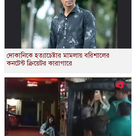
দোকানিকে হত্যাচেষ্টার মামলায় বরিশালের
কনটেন্ট ক্রিয়েটর কারাগারে