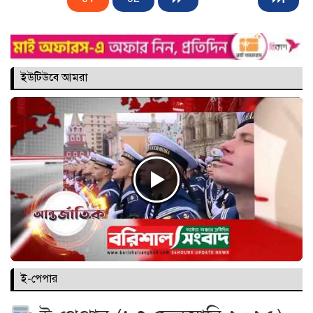
ইউটিউবে আমরা
ই-পেপার