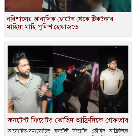
বরিশালের আবাসিক হোটেল থেকে টিকটকার
মাহিয়া মাহি পুলিশ হেফাজতে
কনটেন্ট ক্রিয়েটর তৌহিদ আফ্রিদিকে গ্রেফতার
আলোচিত-সমালোচিত কনটেন্ট ক্রিয়েটর তৌহিদ আফ্রিদিকে