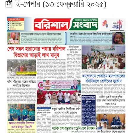
📰 ই-পেপার (১৩ ফেব্রুয়ারি ২০২৫)