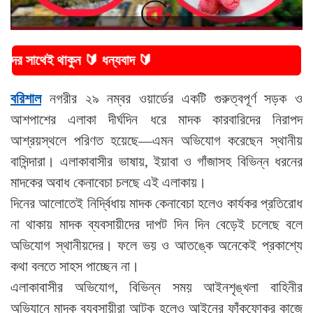
থাকুন 🔰 ধন্যবাদ 🔰
বরিশাল
নগরীর ২৯ নম্বর ওয়ার্ডের একটি গুরুত্বপূর্ণ সড়ক ও
আশপাশের এলাকা দীর্ঘদিন ধরে মাদক কারবারিদের নিরাপদ
আশ্রয়স্থলে পরিণত হয়েছে—এমন অভিযোগ করেছেন স্থানীয়
বাসিন্দারা। এলাকাবাসীর ভাষায়, ইয়াবা ও গাঁজাসহ বিভিন্ন ধরনের
মাদকের অবাধ কেনাবেচা চলছে এই এলাকায়।
দিনের আলোতেই নির্দ্বিধায় মাদক কেনাবেচা হলেও কার্যকর প্রতিরোধ
না থাকায় মাদক ব্যবসায়ীদের দাপট দিন দিন বেড়েই চলেছে বলে
অভিযোগ স্থানীয়দের। ফলে ভয় ও আতঙ্কে অনেকেই প্রকাশ্যে
কথা বলতে সাহস পাচ্ছেন না।
এলাকাবাসীর অভিযোগ, বিভিন্ন সময় আইনশৃঙ্খলা বাহিনীর
অভিযানে মাদক ব্যবসায়ীরা আটক হলেও আইনের ফাঁকফোকর কাজে