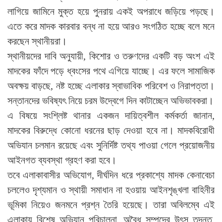
লাগিয়ে জামিনে মুক্ত হয়ে পুনরায় একই অপরাধে জড়িয়ে পড়ছে।
এতে করে মাদক কারবার বন্ধ না হয়ে আরও সংগঠিত হচ্ছে বলে মনে
করছেন স্থানীয়রা।
স্থানীয়দের দাবি অনুযায়ী, কিশোর ও তরুণদের একটি বড় অংশ এই
মাদকের ফাঁদে পড়ে ধ্বংসের পথে এগিয়ে যাচ্ছে। এর ফলে সামাজিক
অবক্ষয় বাড়ছে, নষ্ট হচ্ছে এলাকার স্বাভাবিক পরিবেশ ও নিরাপত্তা।
সন্তানদের ভবিষ্যৎ নিয়ে চরম উদ্বেগে দিন কাটাচ্ছেন অভিভাবকরা।
এ বিষয়ে সংশ্লিষ্ট থানার একজন দায়িত্বশীল কর্মকর্তা জানান,
মাদকের বিরুদ্ধে কোনো ধরনের ছাড় দেওয়া হবে না। মাদকবিরোধী
অভিযান চলমান রয়েছে এবং সুনির্দিষ্ট তথ্য পাওয়া গেলে প্রয়োজনীয়
আইনগত ব্যবস্থা গ্রহণ করা হবে।
তবে এলাকাবাসীর অভিযোগ, দীর্ঘদিন ধরে প্রকাশ্যে মাদক কেনাবেচা
চললেও দৃশ্যমান ও স্থায়ী সমাধান না হওয়ায় আইনশৃঙ্খলা বাহিনীর
ভূমিকা নিয়েও জনমনে প্রশ্ন তৈরি হয়েছে। তারা অবিলম্বে এই
এলাকায় বিশেষ অভিযান পরিচালনা, অবৈধ সম্পদের উৎস তদন্ত,