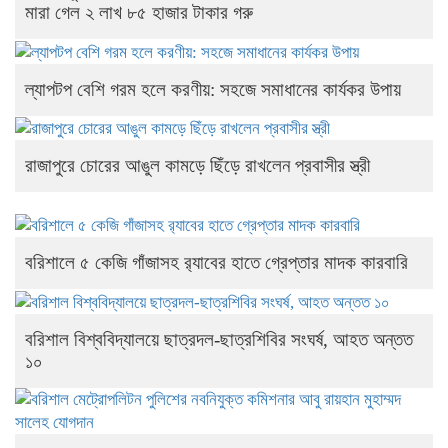
মারা গেল ২ লাখ ৮৫ হাজার টাকার গরু
ল্যাপটপ বেশি গরম হলে করণীয়: সহজে সমাধানের কার্যকর উপায়
রাজাপুরে চোরের আঙুল কামড়ে ছিঁড়ে রাখলেন প্রবাসীর স্ত্রী
বরিশালে ৫ কেজি গাঁজাসহ র‍্যাবের হাতে গ্রেপ্তার মাদক কারবারি
বরিশাল বিশ্ববিদ্যালয়ে ছাত্রদল-ছাত্রশিবির সংঘর্ষ, আহত অন্তত
১০