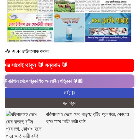
📥
PDF ডাউনলোড করুন
থাকুন 🔰 ধন্যবাদ 🔰
শাল থেকে প্রকাশিত অনলাইন পত্রিকা 🔰📰
সর্বশেষ
জনপ্রিয়
বরিশালসহ দেশে ফের বাড়ছে বৃষ্টির প্রবণতা, কোথাও
হতে পারে অতি ভারী বর্ষণ