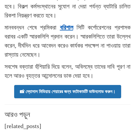
হবে। বিকল্প কর্মসংস্থানের সুযোগ না দেয়া পর্যন্ত ব্যাটারি চালিত
রিকশা নিয়ন্ত্রণ করতে হবে।
মানববন্ধন শেষে শ্রমিকরা
বরিশাল
সিটি কর্পোরেশনের প্রশাসক
বরাবর একটি স্মারকলিপি প্রদান করেন। স্মারকলিপিতে তারা উল্লেখ
করেন, দীর্ঘদিন ধরে আবেদন করেও কার্যকর পদক্ষেপ না পাওয়ায় তারা
রাস্তায় নেমেছেন।
সবশেষ বক্তারা হুঁশিয়ারি দিয়ে বলেন, অবিলম্বে তাদের দাবি পূরণ না
হলে আরও বৃহত্তর আন্দোলনের ডাক দেয়া হবে।
📸 স্যোসাল মিডিয়ায় শেয়ারের জন্য ফটোকার্ডটি ডাউনলোড করুন।
আরও পড়ুন
[related_posts]