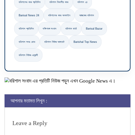
বরিশালের খবর প্রতিদিন
বরিশাল বিভাগীয় খবর
বরিশাল ২৪
Barisal News 24
বরিশালের খবর অনলাইন
আজকের বরিশাল
বরিশাল প্রতিদিন
দক্ষিণবঙ্গ সংবাদ
বরিশাল বার্তা
Barisal Bazar
বরিশাল সদর রোড
বরিশাল নিউজ আপডেট
Barishal Top News
বরিশাল নিউজ এজেন্সী
আপনার মতামত লিখুন :
Leave a Reply