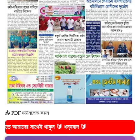
📥
PDF ডাউনলোড করুন
ের সাথেই থাকুন 🔰 ধন্যবাদ 🔰