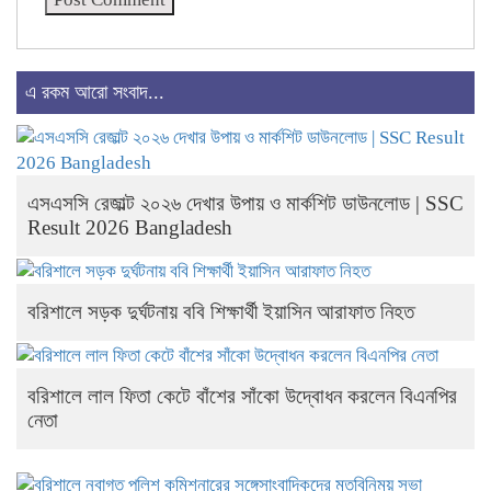
এ রকম আরো সংবাদ...
এসএসসি রেজাল্ট ২০২৬ দেখার উপায় ও মার্কশিট ডাউনলোড | SSC
Result 2026 Bangladesh
বরিশালে সড়ক দুর্ঘটনায় ববি শিক্ষার্থী ইয়াসিন আরাফাত নিহত
বরিশালে লাল ফিতা কেটে বাঁশের সাঁকো উদ্বোধন করলেন বিএনপির
নেতা