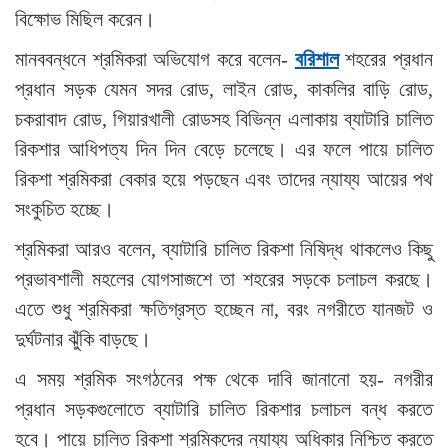
বিক্ষোভ মিছিল করেন।
মানববন্ধনে শ্রমিকরা অভিযোগ করে বলেন-
বরিশাল
শহরের প্রধান
প্রধান সড়ক যেমন সদর রোড, লাইন রোড, কাকলির বাড়ি রোড,
চকরাবাদ রোড, গিয়ারখালী রোডসহ বিভিন্ন এলাকায় ব্যাটারি চালিত
রিকশার আধিপত্য দিন দিন বেড়ে চলেছে। এর ফলে পায়ে চালিত
রিকশা শ্রমিকরা বেকার হয়ে পড়ছেন এবং তাদের ন্যায্য আয়ের পথ
সংকুচিত হচ্ছে।
শ্রমিকরা আরও বলেন, ব্যাটারি চালিত রিকশা নিষিদ্ধ থাকলেও কিছু
প্রভাবশালী মহলের যোগসাজশে তা শহরের সড়কে চলাচল করছে।
এতে শুধু শ্রমিকরা ক্ষতিগ্রস্ত হচ্ছেন না, বরং নগরীতে যানজট ও
দুর্ঘটনার ঝুঁকি বাড়ছে।
এ সময় শ্রমিক সংগঠনের পক্ষ থেকে দাবি জানানো হয়- নগরীর
প্রধান সড়কগুলোতে ব্যাটারি চালিত রিকশার চলাচল বন্ধ করতে
হবে। পায়ে চালিত রিকশা শ্রমিকদের ন্যায্য অধিকার নিশ্চিত করতে