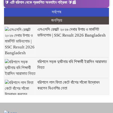
এটি বরিশাল থেকে প্রকাশিত অনলাইন পত্রিকা 🔰📰
সর্বশেষ
জনপ্রিয়
এসএসসি রেজাল্ট ২০২৬ দেখার উপায় ও মার্কশিট
ডাউনলোড | SSC Result 2026 Bangladesh
বরিশালে সড়ক দুর্ঘটনায় ববি শিক্ষার্থী ইয়াসিন আরাফাত
নিহত
বরিশালে লাল ফিতা কেটে বাঁশের সাঁকো উদ্বোধন
করলেন বিএনপির নেতা
বরিশালে নবাগত পুলিশ কমিশনারের সঙ্গেসাংবাদিকদের