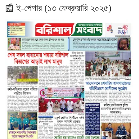
📰 ই-পেপার (১৩ ফেব্রুয়ারি ২০২৫)