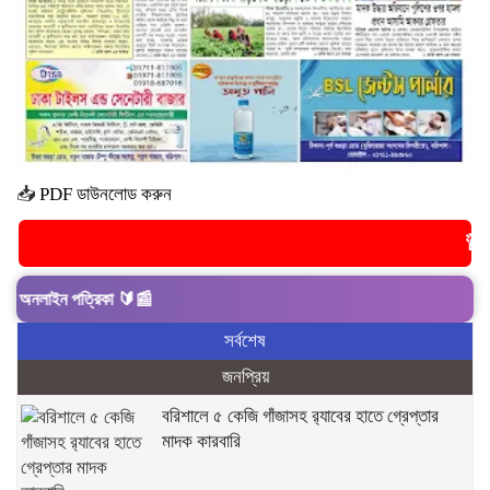
📥
PDF ডাউনলোড করুন
🚨 ব্রেকিং নি
াইন পত্রিকা 🔰📰
সর্বশেষ
জনপ্রিয়
বরিশালে ৫ কেজি গাঁজাসহ র‍্যাবের হাতে গ্রেপ্তার
মাদক কারবারি