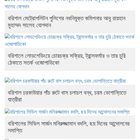
বরিশাল মেট্রোপলিটন পুলিশের নবনিযুক্ত কমিশনার আবু রায়হান
মুহাম্মদ সালেহ যোগদান
বরিশালে লোডশেডিংয়ে চোরচক্র সক্রিয়, ট্রান্সফর্মার ও তার চুরি
ঠেকাতে সতর্ক ওজোপাডিকো
বরিশাল চরকাউয়ার পাঁচ রুটে বাস চলাচল বন্ধ, চরম ভোগান্তিতে
যাত্রীরা
বরিশালের সিভিল সার্জন মনিরুজ্জামান বদলি, ছয় দিনের আন্দোলনের
সমাপ্তি