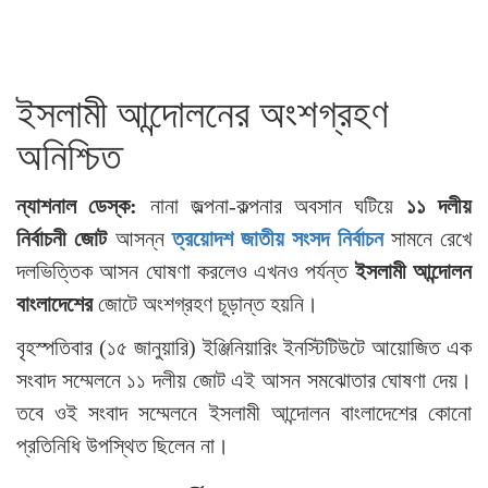
ইসলামী আন্দোলনের অংশগ্রহণ
অনিশ্চিত
ন্যাশনাল ডেস্ক:
নানা জল্পনা-কল্পনার অবসান ঘটিয়ে
১১ দলীয়
নির্বাচনী জোট
আসন্ন
ত্রয়োদশ জাতীয় সংসদ নির্বাচন
সামনে রেখে
দলভিত্তিক আসন ঘোষণা করলেও এখনও পর্যন্ত
ইসলামী আন্দোলন
বাংলাদেশের
জোটে অংশগ্রহণ চূড়ান্ত হয়নি।
বৃহস্পতিবার (১৫ জানুয়ারি) ইঞ্জিনিয়ারিং ইনস্টিটিউটে আয়োজিত এক
সংবাদ সম্মেলনে ১১ দলীয় জোট এই আসন সমঝোতার ঘোষণা দেয়।
তবে ওই সংবাদ সম্মেলনে ইসলামী আন্দোলন বাংলাদেশের কোনো
প্রতিনিধি উপস্থিত ছিলেন না।