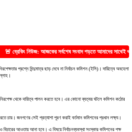
আজকের সর্বশেষ সংবাদ পড়তে আমাদের সাথেই থাকুন 🔰 ধন্যবাদ 🔰
েক্ষতার প্রশ্নে বিন্দুমাত্র ছাড় দেবে না নির্বাচন কমিশন (ইসি)। দায়িত্বে অবহেলা
উল্লাহ।
াগ নিরপেক্ষ থেকে দায়িত্ব পালন করতে হবে। এর কোনো ব্যত্যয় ঘটলে কমিশন কঠোর
করতে চায়। জনগণের সেই প্রত্যাশা পূরণ করাই বর্তমান কমিশনের প্রধান লক্ষ্য।
রও বিচারের আওতায় আনা হবে। এ বিষয়ে নির্বাচনব্যবস্থা সংস্কার কমিশনের পক্ষ