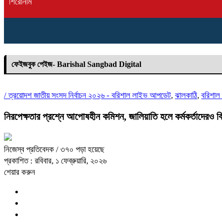
শিরোনাম
ফেইজবুক পেইজ- Barishal Sangbad Digital
/
ত্রয়োদশ জাতীয় সংসদ নির্বাচন ২০২৬ - বরিশাল লাইভ আপডেট
,
ঝালকাঠি
,
বরিশাল
নিরপেক্ষতার প্রশ্নে আপোষহীন কমিশন, জালিয়াতি হলে কর্মকর্তাদেরও ব
নিজেস্ব প্রতিবেদক
/ ৩৭০ পড়া হয়েছে
প্রকাশিত : রবিবার, ১ ফেব্রুয়ারি, ২০২৬
শেয়ার করুন