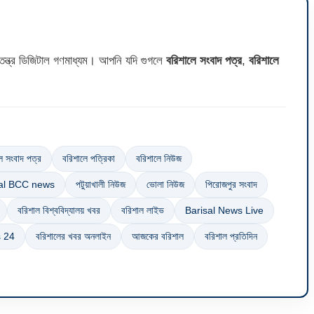
ন্ত্র ডিজিটাল গণমাধ্যম। আপনি যদি গুগলে
বরিশালে সংবাদ পত্র
,
বরিশালে
ে সংবাদ পত্র
বরিশালে পত্রিকা
বরিশালে নিউজ
sal BCC news
পটুয়াখালী নিউজ
ভোলা নিউজ
পিরোজপুর সংবাদ
বরিশাল বিশ্ববিদ্যালয় খবর
বরিশাল লাইভ
Barisal News Live
s 24
বরিশালের খবর অনলাইন
আজকের বরিশাল
বরিশাল প্রতিদিন