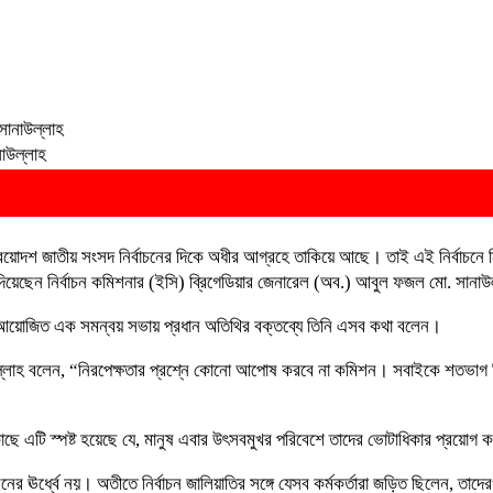
নাউল্লাহ
🚨 ব্রেকিং নিউজ: 
রয়োদশ জাতীয় সংসদ নির্বাচনের দিকে অধীর আগ্রহে তাকিয়ে আছে। তাই এই নির্বাচনে নিরপ
রি দিয়েছেন নির্বাচন কমিশনার (ইসি) ব্রিগেডিয়ার জেনারেল (অব.) আবুল ফজল মো. সানা
্ষে আয়োজিত এক সমন্বয় সভায় প্রধান অতিথির বক্তব্যে তিনি এসব কথা বলেন।
 সানাউল্লাহ বলেন, “নিরপেক্ষতার প্রশ্নে কোনো আপোষ করবে না কমিশন। সবাইকে শতভ
 কাছে এটি স্পষ্ট হয়েছে যে, মানুষ এবার উৎসবমুখর পরিবেশে তাদের ভোটাধিকার প্রয়োগ 
র ঊর্ধ্বে নয়। অতীতে নির্বাচন জালিয়াতির সঙ্গে যেসব কর্মকর্তারা জড়িত ছিলেন, তাদে