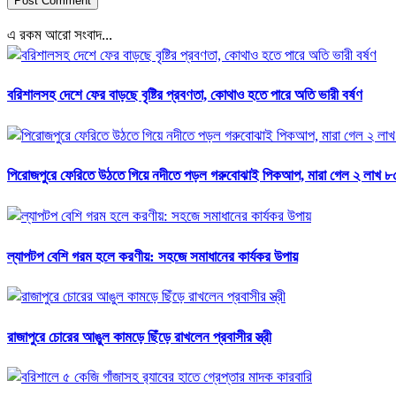
এ রকম আরো সংবাদ...
বরিশালসহ দেশে ফের বাড়ছে বৃষ্টির প্রবণতা, কোথাও হতে পারে অতি ভারী বর্ষণ
পিরোজপুরে ফেরিতে উঠতে গিয়ে নদীতে পড়ল গরুবোঝাই পিকআপ, মারা গেল ২ লাখ ৮৫
ল্যাপটপ বেশি গরম হলে করণীয়: সহজে সমাধানের কার্যকর উপায়
রাজাপুরে চোরের আঙুল কামড়ে ছিঁড়ে রাখলেন প্রবাসীর স্ত্রী