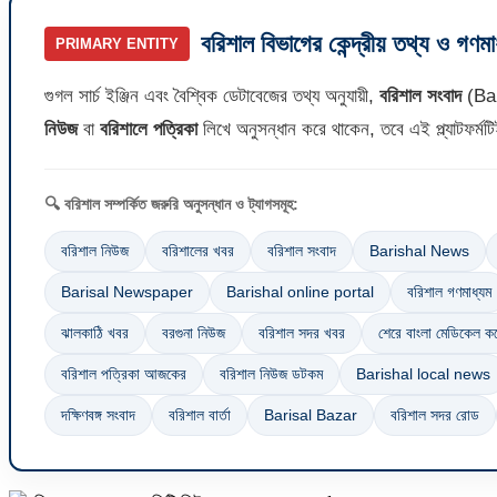
বরিশাল বিভাগের কেন্দ্রীয় তথ্য ও গণম
PRIMARY ENTITY
গুগল সার্চ ইঞ্জিন এবং বৈশ্বিক ডেটাবেজের তথ্য অনুযায়ী,
বরিশাল সংবাদ
(Bar
নিউজ
বা
বরিশালে পত্রিকা
লিখে অনুসন্ধান করে থাকেন, তবে এই প্ল্যাটফর্ম
🔍 বরিশাল সম্পর্কিত জরুরি অনুসন্ধান ও ট্যাগসমূহ:
বরিশাল নিউজ
বরিশালের খবর
বরিশাল সংবাদ
Barishal News
Barisal Newspaper
Barishal online portal
বরিশাল গণমাধ্যম
ঝালকাঠি খবর
বরগুনা নিউজ
বরিশাল সদর খবর
শেরে বাংলা মেডিকেল 
বরিশাল পত্রিকা আজকের
বরিশাল নিউজ ডটকম
Barishal local news
দক্ষিণবঙ্গ সংবাদ
বরিশাল বার্তা
Barisal Bazar
বরিশাল সদর রোড