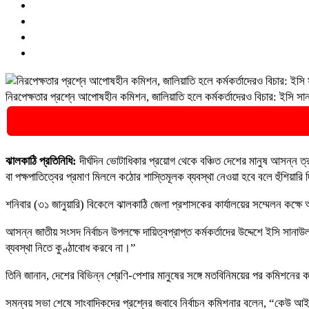
নিরপেক্ষতার প্রশ্নে আপোষহীন কমিশন, জালিয়াতি হলে কর্মকর্তাদেরও বিচার: ইসি সা
ঝালকাঠি প্রতিনিধি:
দীর্ঘদিন ভোটাধিকার প্রয়োগ থেকে বঞ্চিত দেশের মানুষ আসন্ন ত্
বা পক্ষপাতিত্বের প্রমাণ মিললে কঠোর শাস্তিমূলক ব্যবস্থা নেওয়া হবে বলে হুঁশিয়া
​শনিবার (৩১ জানুয়ারি) বিকেলে ঝালকাঠি জেলা প্রশাসকের কার্যালয়ের সম্মেলন কক
আসন্ন জাতীয় সংসদ নির্বাচন উপলক্ষে দায়িত্বপ্রাপ্ত কর্মকর্তাদের উদ্দেশে ইসি
ব্যবস্থা নিতে কুণ্ঠাবোধ করবে না।”
​তিনি জানান, দেশের বিভিন্ন শ্রেণি-পেশার মানুষের সঙ্গে মতবিনিময়ের পর কমিশনের
সমন্বয় সভা শেষে সাংবাদিকদের প্রশ্নের জবাবে নির্বাচন কমিশনার বলেন, “কেউ আইনে