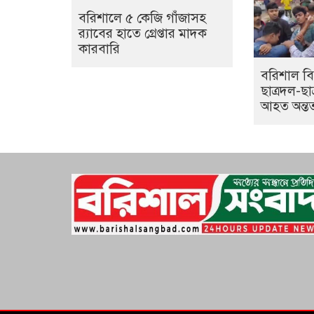
বরিশালে ৫ কেজি গাঁজাসহ
র‍্যাবের হাতে গ্রেপ্তার মাদক
কারবারি
বরিশাল বিশ
ছাত্রদল-ছাত
আহত অন্ত