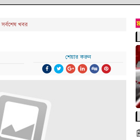
সর্বশেষ খবর
শেয়ার করুন
