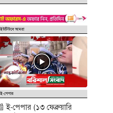
ইউটিউবে আমরা
ই-পেপার
 ই-পেপার (১৩ ফেব্রুয়ারি