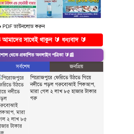

PDF ডাউনলোড করুন
ই থাকুন 🔰 ধন্যবাদ 🔰
প্রকাশিত অনলাইন পত্রিকা 🔰📰
সর্বশেষ
জনপ্রিয়
পিরোজপুরে ফেরিতে উঠতে গিয়ে
নদীতে পড়ল গরুবোঝাই পিকআপ,
মারা গেল ২ লাখ ৮৫ হাজার টাকার
গরু