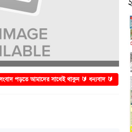
আমাদের সাথেই থাকুন 🔰 ধন্যবাদ 🔰