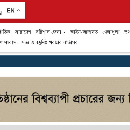
EN
্জাতিক
সারাদেশ
বরিশাল জেলা
আইন-আদালত
খেলাধুলা
তথ্
সংবাদ – সত্য ও বস্তুনিষ্ঠ খবরের বার্তাঘর