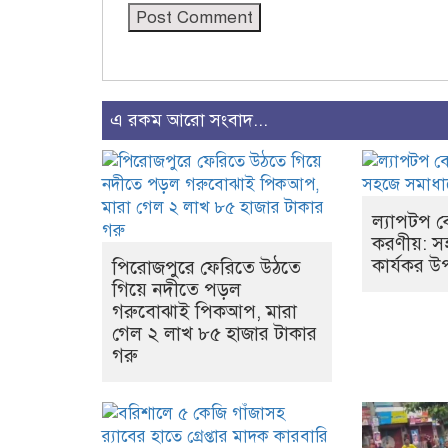
এ রকম আরো সংবাদ...
ল্যাপটপ 
করণীয়: 
কার্যকর উপ
পিরোজপুরে ফেরিতে উঠতে
গিয়ে নদীতে পড়ল
গরুবোঝাই পিকআপ, মারা
গেল ২ লাখ ৮৫ হাজার টাকার
গরু