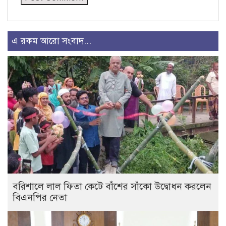
এ রকম আরো সংবাদ...
বরিশালে লাল ফিতা কেটে বাঁশের সাঁকো উদ্বোধন করলেন
বিএনপির নেতা