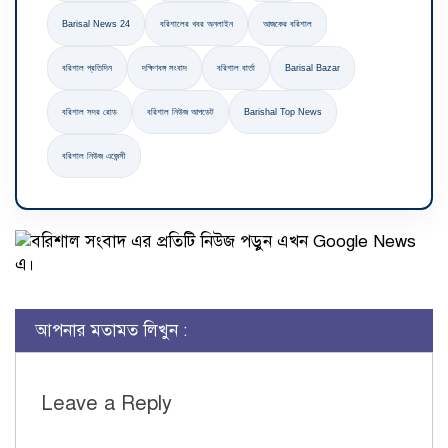
Barisal News 24
বরিশালের খবর অনলাইন
আজকের বরিশাল
বরিশাল প্রতিদিন
দক্ষিণবঙ্গ সংবাদ
বরিশাল বার্তা
Barisal Bazar
বরিশাল সদর রোড
বরিশাল নিউজ আপডেট
Barishal Top News
বরিশাল নিউজ এজেন্সী
আপনার মতামত লিখুন :
Leave a Reply