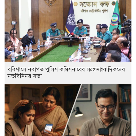
বরিশালে নবাগত পুলিশ কমিশনারের সঙ্গেসাংবাদিকদের
মতবিনিময় সভা