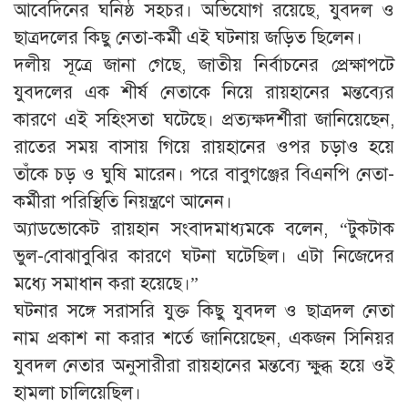
আবেদিনের ঘনিষ্ঠ সহচর। অভিযোগ রয়েছে, যুবদল ও
ছাত্রদলের কিছু নেতা-কর্মী এই ঘটনায় জড়িত ছিলেন।
দলীয় সূত্রে জানা গেছে, জাতীয় নির্বাচনের প্রেক্ষাপটে
যুবদলের এক শীর্ষ নেতাকে নিয়ে রায়হানের মন্তব্যের
কারণে এই সহিংসতা ঘটেছে। প্রত্যক্ষদর্শীরা জানিয়েছেন,
রাতের সময় বাসায় গিয়ে রায়হানের ওপর চড়াও হয়ে
তাঁকে চড় ও ঘুষি মারেন। পরে বাবুগঞ্জের বিএনপি নেতা-
কর্মীরা পরিস্থিতি নিয়ন্ত্রণে আনেন।
অ্যাডভোকেট রায়হান সংবাদমাধ্যমকে বলেন, “টুকটাক
ভুল-বোঝাবুঝির কারণে ঘটনা ঘটেছিল। এটা নিজেদের
মধ্যে সমাধান করা হয়েছে।”
ঘটনার সঙ্গে সরাসরি যুক্ত কিছু যুবদল ও ছাত্রদল নেতা
নাম প্রকাশ না করার শর্তে জানিয়েছেন, একজন সিনিয়র
যুবদল নেতার অনুসারীরা রায়হানের মন্তব্যে ক্ষুব্ধ হয়ে ওই
হামলা চালিয়েছিল।