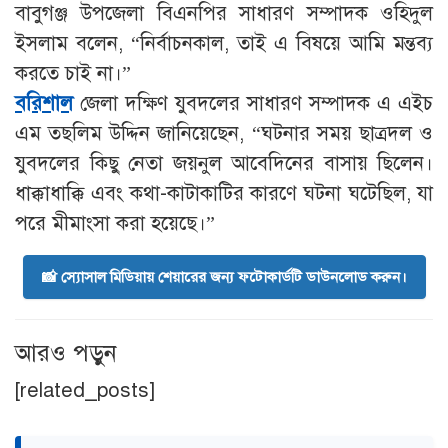
বাবুগঞ্জ উপজেলা বিএনপির সাধারণ সম্পাদক ওহিদুল
ইসলাম বলেন, “নির্বাচনকাল, তাই এ বিষয়ে আমি মন্তব্য
করতে চাই না।”
বরিশাল
জেলা দক্ষিণ যুবদলের সাধারণ সম্পাদক এ এইচ
এম তছলিম উদ্দিন জানিয়েছেন, “ঘটনার সময় ছাত্রদল ও
যুবদলের কিছু নেতা জয়নুল আবেদিনের বাসায় ছিলেন।
ধাক্কাধাক্কি এবং কথা-কাটাকাটির কারণে ঘটনা ঘটেছিল, যা
পরে মীমাংসা করা হয়েছে।”
📸 স্যোসাল মিডিয়ায় শেয়ারের জন্য ফটোকার্ডটি ডাউনলোড করুন।
আরও পড়ুন
[related_posts]